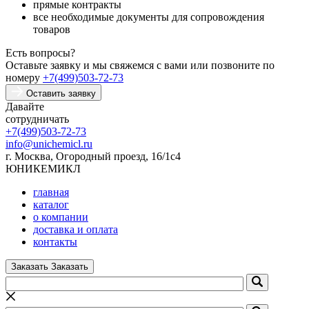
прямые контракты
все необходимые документы для сопровождения
товаров
Есть вопросы?
Оставьте заявку и мы свяжемся с вами или позвоните по
номеру
+7(499)503-72-73
Оставить заявку
Давайте
сотрудничать
+7(499)503-72-73
info@unichemicl.ru
г. Москва, Огородный проезд, 16/1с4
ЮНИКЕМИКЛ
главная
каталог
о компании
доставка и оплата
контакты
Заказать
Заказать