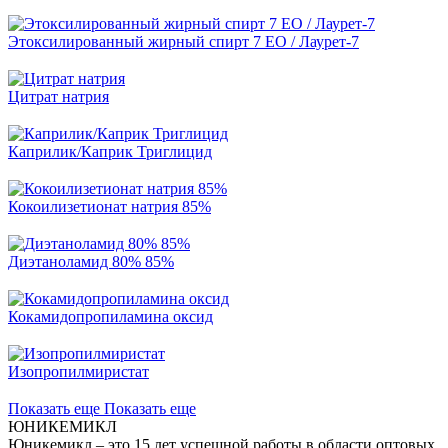
Этоксилированный жирный спирт 7 EO / Лаурет-7
Цитрат натрия
Каприлик/Каприк Триглицид
Кокоилизетионат натрия 85%
Диэтаноламид 80% 85%
Кокамидопропиламина оксид
Изопропилмиристат
Показать еще
Показать еще
ЮНИКЕМИКЛ
Юникемикл – это 15 лет успешной работы в области оптовых