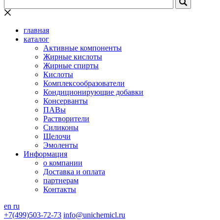
главная
каталог
Активные компоненты
Жирные кислоты
Жирные спирты
Кислоты
Комплексообразователи
Кондиционирующие добавки
Консерванты
ПАВы
Растворители
Силиконы
Щелочи
Эмоленты
Информация
о компании
Доставка и оплата
партнерам
Контакты
en
ru
+7(499)503-72-73
info@unichemicl.ru