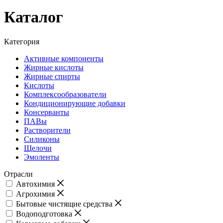
Каталог
Категория
Активные компоненты
Жирные кислоты
Жирные спирты
Кислоты
Комплексообразователи
Кондиционирующие добавки
Консерванты
ПАВы
Растворители
Силиконы
Щелочи
Эмоленты
Отрасли
Автохимия
Агрохимия
Бытовые чистящие средства
Водоподготовка