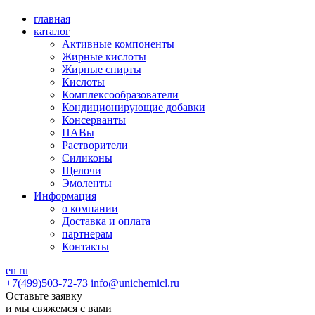
главная
каталог
Активные компоненты
Жирные кислоты
Жирные спирты
Кислоты
Комплексообразователи
Кондиционирующие добавки
Консерванты
ПАВы
Растворители
Силиконы
Щелочи
Эмоленты
Информация
о компании
Доставка и оплата
партнерам
Контакты
en
ru
+7(499)503-72-73
info@unichemicl.ru
Оставьте заявку
и мы свяжемся с вами