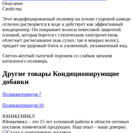
Описание
Свойства
Этот модифицированный полимер на основе гуаровой камеди
отлично растворяется в воде и действует как эффективный
кондиционер. Он покрывает волосы невесомой защитной
пленкой, которая борется с статическим электричеством,
облегчает расчесывание (как сухих, так и мокрых волос),
придает им здоровый блеск и ухоженный, увлажненный вид.
Светло-жёлтый сыпучий порошок со слабым запахом
катионного полимера.
Другие товары Кондиционирующие
добавки
Поликватерниум-7
Поликватерниум-10
ЮНИКЕМИКЛ
Юникемикл – это 15 лет успешной работы в области оптовых
поставок химической продукции. Наш опыт – ваше доверие.