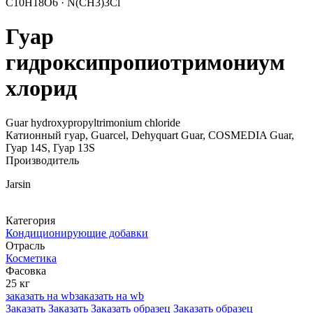
C10H18O6 · N(CH3)3Cl
Гуар
гидроксипропиотримониум
хлорид
Guar hydroxypropyltrimonium chloride
Катионный гуар, Guarcel, Dehyquart Guar, COSMEDIA Guar,
Гуар 14S, Гуар 13S
Производитель
Jarsin
Категория
Кондиционирующие добавки
Отрасль
Косметика
Фасовка
25 кг
заказать на wb
заказать на wb
Заказать
Заказать
Заказать образец
Заказать образец