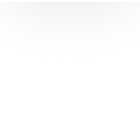
Давайте
сотрудн