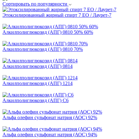
Сортировать по популярности
Этоксилированный жирный спирт 7 EO / Лаурет-7
Алкилполиглюкозид (АПГ) 0810 50% 60%
Алкилполиглюкозид (АПГ) 0810 70%
Алкилполиглюкозид (АПГ) 0814
Алкилполиглюкозид (АПГ) 1214
Алкилполиглюкозид (АПГ) С6
Альфа олефин сульфонат натрия (АОС) 92%
Альфа олефин сульфонат натрия (АОС) 94%