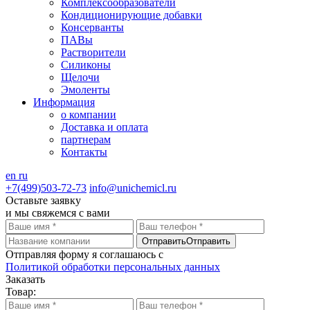
Комплексообразователи
Кондиционирующие добавки
Консерванты
ПАВы
Растворители
Силиконы
Щелочи
Эмоленты
Информация
о компании
Доставка и оплата
партнерам
Контакты
en
ru
+7(499)503-72-73
info@unichemicl.ru
Оставьте заявку
и мы свяжемся с вами
Отправить
Отправить
Отправляя форму я соглашаюсь с
Политикой обработки персональных данных
Заказать
Товар: