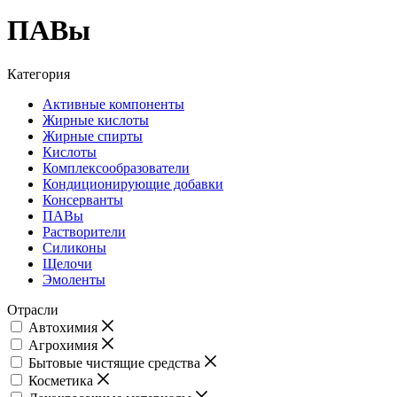
ПАВы
Категория
Активные компоненты
Жирные кислоты
Жирные спирты
Кислоты
Комплексообразователи
Кондиционирующие добавки
Консерванты
ПАВы
Растворители
Силиконы
Щелочи
Эмоленты
Отрасли
Автохимия
Агрохимия
Бытовые чистящие средства
Косметика